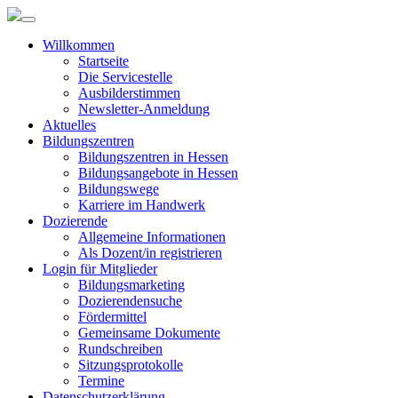
Willkommen
Startseite
Die Servicestelle
Ausbilderstimmen
Newsletter-Anmeldung
Aktuelles
Bildungszentren
Bildungszentren in Hessen
Bildungsangebote in Hessen
Bildungswege
Karriere im Handwerk
Dozierende
Allgemeine Informationen
Als Dozent/in registrieren
Login für Mitglieder
Bildungsmarketing
Dozierendensuche
Fördermittel
Gemeinsame Dokumente
Rundschreiben
Sitzungsprotokolle
Termine
Datenschutzerklärung