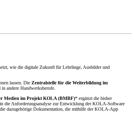
zt, wie die digitale Zukunft für Lehrlinge, Ausbilder und
ahnen lassen. Die
Zentralstelle für die Weiterbildung im
d in andere Handwerksberufe.
aler Medien im Projekt KOLA (BMBF)“
ergänzt die bisher
ken in die Anforderungsanalyse zur Entwicklung der KOLA-Software
nd die dazugehörige Dokumentation, die mithilfe der KOLA-App