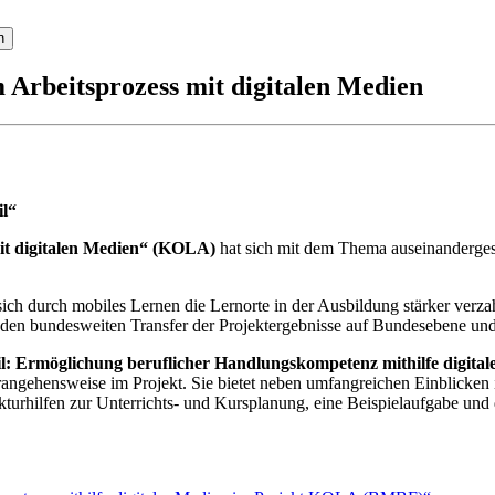
Arbeitsprozess mit digitalen Medien
l“
mit digitalen Medien“ (KOLA)
hat sich mit dem Thema auseinandergeset
sich durch mobiles Lernen die Lernorte in der Ausbildung stärker verz
 den bundesweiten Transfer der Projektergebnisse auf Bundesebene un
l: Ermöglichung beruflicher Handlungskompetenz mithilfe digit
 Herangehensweise im Projekt. Sie bietet neben umfangreichen Einblic
ukturhilfen zur Unterrichts- und Kursplanung, eine Beispielaufgabe u