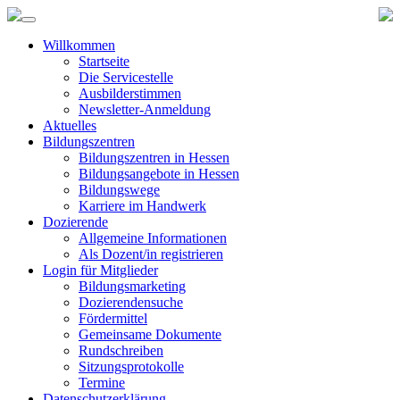
Willkommen
Startseite
Die Servicestelle
Ausbilderstimmen
Newsletter-Anmeldung
Aktuelles
Bildungszentren
Bildungszentren in Hessen
Bildungsangebote in Hessen
Bildungswege
Karriere im Handwerk
Dozierende
Allgemeine Informationen
Als Dozent/in registrieren
Login für Mitglieder
Bildungsmarketing
Dozierendensuche
Fördermittel
Gemeinsame Dokumente
Rundschreiben
Sitzungsprotokolle
Termine
Datenschutzerklärung