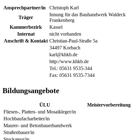
Ansprechpartner/in
Christoph Karl
Innung für das Bauhandwerk Waldeck
Träger
Frankenberg
Kammerbezirk
Kassel
Internat
nicht vorhanden
Anschrift & Kontakt
Christian-Paul-Straße 5a
34497 Korbach
karl@khkb.de
http://www.khkb.de
Tel.: 05631 9535-344
Fax: 05631 9535-7344
Bildungsangebote
ÜLU
Meistervorbereitung
Fliesen-, Platten- und Mosaikleger/in
Hochbaufacharbeiter/in
Maurer- und Betonbauerhandwerk
Straßenbauer/in
Stuckateur/in